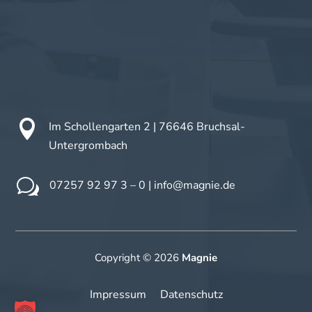

Im Schollengarten 2 |
76646 Bruchsal-
Untergrombach
w
07257 92 97 3 – 0
|
info@magnie.de
Copyright © 2026
Magnie
Impressum
Datenschutz