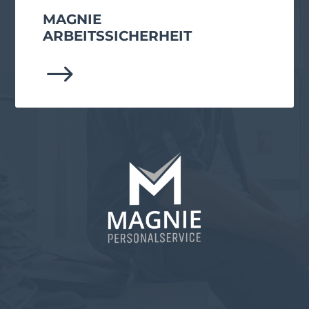
MAGNIE
ARBEITS­SICHERHEIT
$