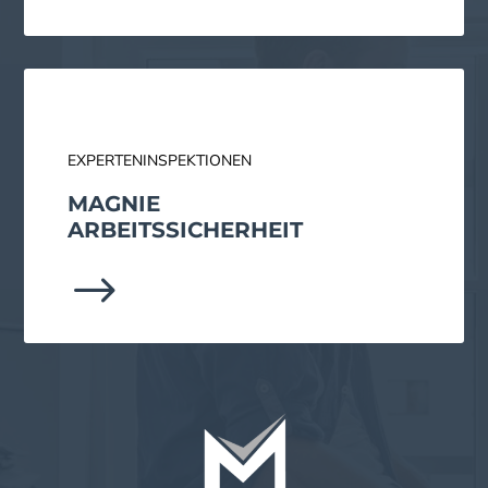
EXPERTENINSPEKTIONEN
MAGNIE
ARBEITS­SICHERHEIT
$